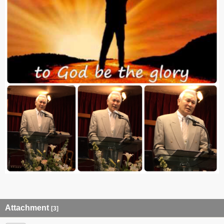
Attachment
[3]