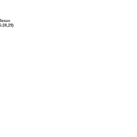
Jesus
6:28,29)