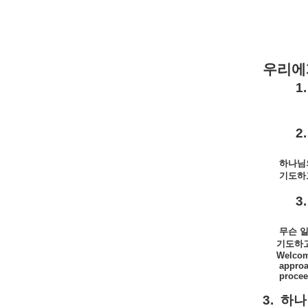
우리에
1.
2.
하나님
기도하
3.
무슨
기도하
Welcome
approa
procee
3.
하나