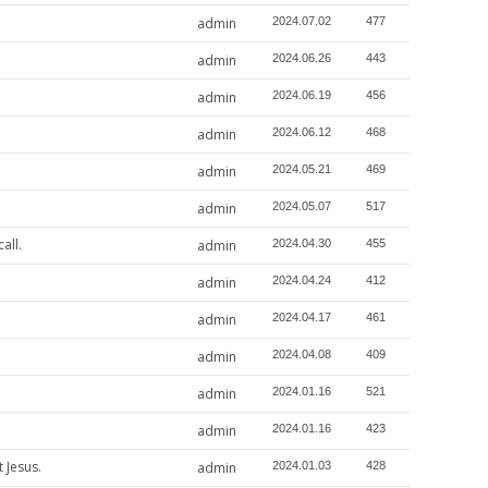
admin
2024.07.02
477
admin
2024.06.26
443
admin
2024.06.19
456
admin
2024.06.12
468
admin
2024.05.21
469
admin
2024.05.07
517
ll.
admin
2024.04.30
455
admin
2024.04.24
412
admin
2024.04.17
461
admin
2024.04.08
409
admin
2024.01.16
521
admin
2024.01.16
423
 Jesus.
admin
2024.01.03
428