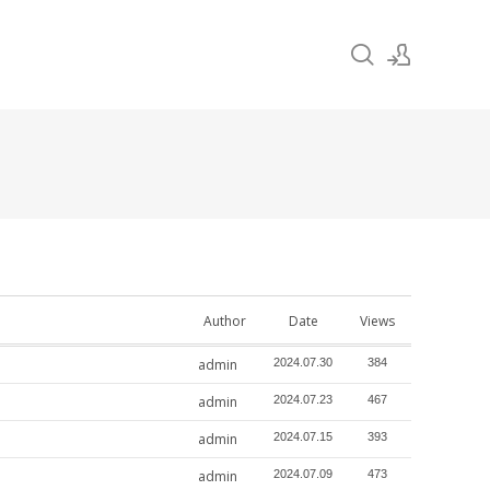
Sign In
Sign Up
Author
Date
Views
admin
2024.07.30
384
admin
2024.07.23
467
admin
2024.07.15
393
admin
2024.07.09
473