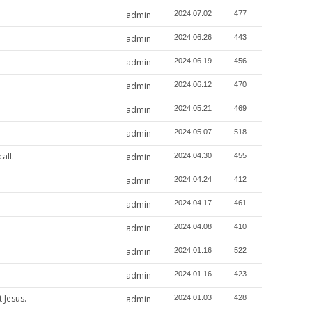
admin
2024.07.02
477
admin
2024.06.26
443
admin
2024.06.19
456
admin
2024.06.12
470
admin
2024.05.21
469
admin
2024.05.07
518
ll.
admin
2024.04.30
455
admin
2024.04.24
412
admin
2024.04.17
461
admin
2024.04.08
410
admin
2024.01.16
522
admin
2024.01.16
423
 Jesus.
admin
2024.01.03
428