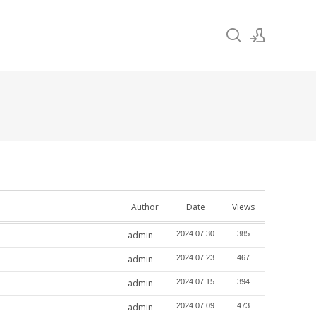
Sign In
Sign Up
Author
Date
Views
admin
2024.07.30
385
admin
2024.07.23
467
admin
2024.07.15
394
admin
2024.07.09
473