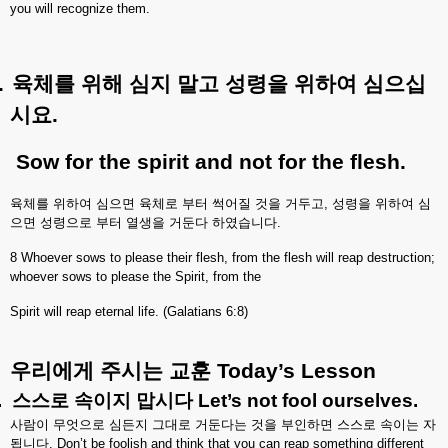
you will recognize them.
.
육체를
위해
심지
말고
성령을
위하여
심으십
시요
.
Sow for the spirit and not for the flesh.
육체를
위하여
심으면
육체로
부터
썩어질
것을
거두고
,
성령을
위하여
심
으면
성령으로
부터
열생을
거둔다
하였습니다
.
8 Whoever sows to please their flesh, from the flesh will reap destruction;
whoever sows to please the Spirit, from the
Spirit will reap eternal life. (Galatians 6:8)
우리에게
주시는
교훈
Today’s Lesson
.
스스로
속이지
맙시다
Let’s not fool ourselves.
사람이
무엇으로
심든지
그대로
거둔다는
것을
부인하면
스스로
속이는
자
됩니다
. Don’t be foolish and think that you can reap something different