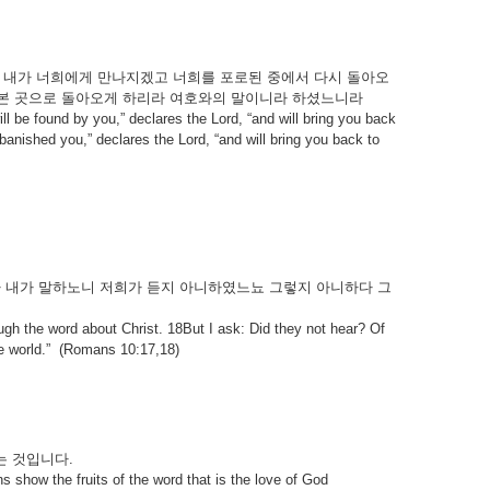
내가
너희에게
만나지겠고
너희를
포로된
중에서
다시
돌아오
본
곳으로
돌아오게
하리라
여호와의
말이니라
하셨느니라
l be found by you,” declares the Lord, “and will bring you back
 banished you,” declares the Lord, “and will bring you back to
나
내가
말하노니
저희가
듣지
아니하였느뇨
그렇지
아니하다
그
h the word about Christ. 18But I ask: Did they not hear? Of
e world.”
(Romans 10:17,18)
는
것입니다
.
 show the fruits of the word that is the love of God