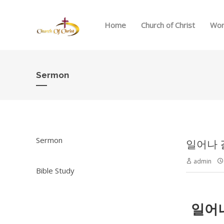
Home
Church of Christ
Wor
Sermon
Sermon
일어나 걸
admin
Bible Study
일어