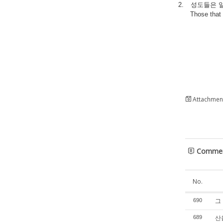
2.
성도들은
Those that 
Attachment
Comme
No.
그 
690
산을
689