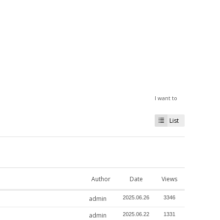
I want to
List
Author
Date
Views
admin
2025.06.26
3346
admin
2025.06.22
1331