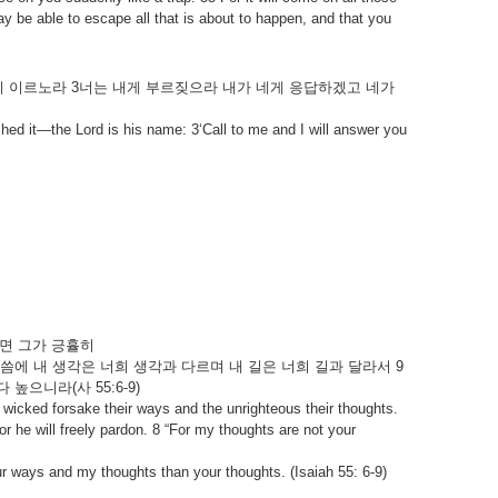
y be able to escape all that is about to happen, and that you
이
이르노라
3
너는
내게
부르짖으라
내가
네게
응답하겠고
네가
hed it—the Lord is his name: 3‘Call to me and I will answer you
면
그가
긍휼히
씀에
내
생각은
너희
생각과
다르며
내
길은
너희
길과
달라서
9
다
높으니라
(
사
55:6-9)
 wicked forsake their ways and the unrighteous their thoughts.
r he will freely pardon. 8 “For my thoughts are not your
ur ways and my thoughts than your thoughts. (Isaiah 55: 6-9)