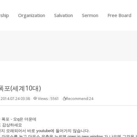
Skip to menu
ship
Organization
Salvation
Sermon
Free Board
폭포(세계10대)
2014.07.24 03:38
Views : 5561
Recommend:24
 폭포 - 오q은 더운데
포 감상하세요
지 오래되어서 바로 youtube에 들어가지 않습니다.
 위에 마우스를 놓고 마우스 우측을 누르면 open in new window 가 나오면 