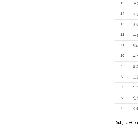
부
15
사람
14
하
13
부
12
9
11
4
10
3
9
오일
8
1
7
영
6
하
5