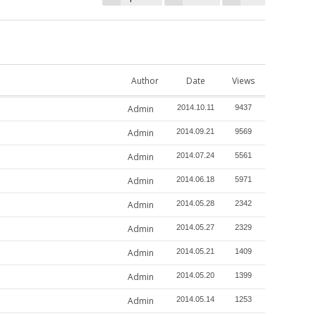
Author
Date
Views
Admin
2014.10.11
9437
Admin
2014.09.21
9569
Admin
2014.07.24
5561
Admin
2014.06.18
5971
Admin
2014.05.28
2342
Admin
2014.05.27
2329
Admin
2014.05.21
1409
Admin
2014.05.20
1399
Admin
2014.05.14
1253