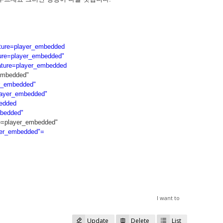
ture=player_embedded
ure=player_embedded"
ture=player_embedded
embedded"
r_embedded"
layer_embedded"
edded
mbedded"
=player_embedded"
yer_embedded"=
I want to
Update
Delete
List