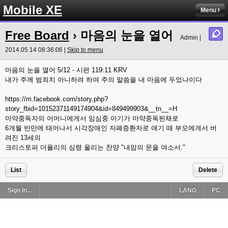
Mobile XE
Menu
Free Board
› 마음의 눈을 열어
Admin |
2014.05.14 08:36:06 |
Skip to menu
마음의 눈을 열어 5/12 - 시편 119:11 KRV
내가 주께 범죄치 아니하려 하여 주의 말씀을 내 마음에 두었나이다
https://m.facebook.com/story.php?
story_fbid=10152371149174904&id=849499903&__tn__=H
마약중독자의 어머니에게서 임심중 아기가 마약중독된채로
6개월 반만에 태어나서 시각장애인 자폐증환자로 애기 때 부모에게서 버
려진 13세의
크리스토퍼 더플리의 심령 울리는 찬양 "내맘의 문을 여소서."
List
Delete
Sign In...
LANG
PC