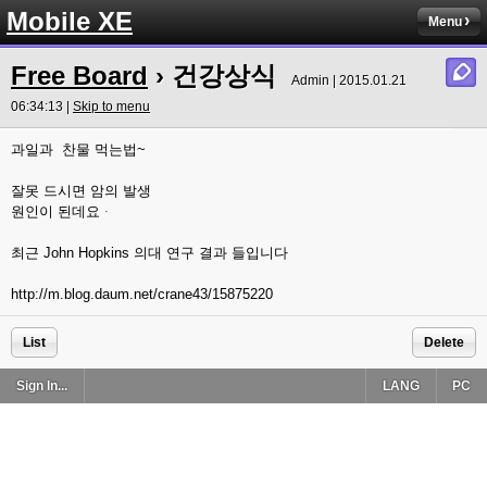
Mobile XE
Menu
Free Board
› 건강상식
Admin | 2015.01.21
06:34:13 |
Skip to menu
과일과 찬물 먹는법~
잘못 드시면 암의 발생
원인이 된데요ᆞ
최근 John Hopkins 의대 연구 결과 들입니다
http://m.blog.daum.net/crane43/15875220
List
Delete
Sign In...
LANG
PC