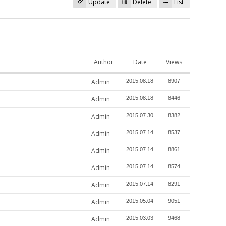
Update
Delete
List
Author
Date
Views
Admin
2015.08.18
8907
Admin
2015.08.18
8446
Admin
2015.07.30
8382
Admin
2015.07.14
8537
Admin
2015.07.14
8861
Admin
2015.07.14
8574
Admin
2015.07.14
8291
Admin
2015.05.04
9051
Admin
2015.03.03
9468