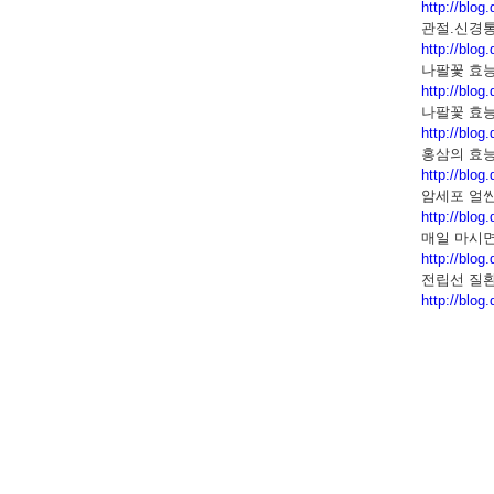
http://blog
관절.신경
http://blo
나팔꽃 효
http://blo
나팔꽃 효
http://blo
홍삼의 효
http://blo
암세포 얼씬
http://blo
매일 마시면
http://blo
전립선 질
http://blo