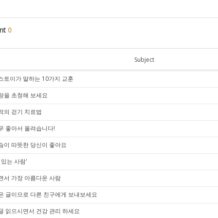
nt
0
Subject
스토이가 말하는 10가지 교훈
랑을 초청해 보세요
적의 걷기 치료법
무 좋아서 올려습니다!
슴이 따뜻한 당신이 좋아요
 있는 사람'
면서 가장 아름다운 사람
은 글이므로 다른 친구에게 보내보세요
글 읽으시면서 건강 관리 하세요