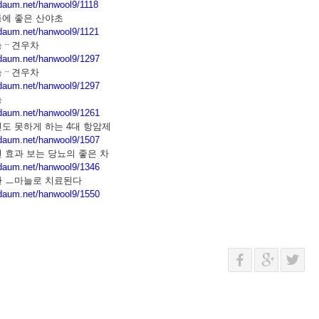
.daum.net/hanwool9/1118
통에 좋은 산야초
g.daum.net/hanwool9/1121
능ᆢ견우차
g.daum.net/hanwool9/1297
능ᆢ견우차
g.daum.net/hanwool9/1297
능
g.daum.net/hanwool9/1261
도 못하게 하는 4대 항암제
g.daum.net/hanwool9/1507
 효과 보는 당뇨의 좋은 차
g.daum.net/hanwool9/1346
환 ㅡ마늘로 치료된다
g.daum.net/hanwool9/1550