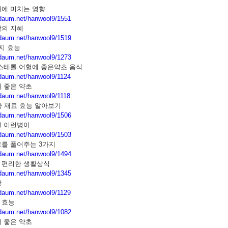
체에 미치는 영향
g.daum.net/hanwool9/1551
활의 지혜
g.daum.net/hanwool9/1519
지 효능
g.daum.net/hanwool9/1273
스테롤.어헐에 좋은약초 음식
g.daum.net/hanwool9/1124
 좋은 약초
.daum.net/hanwool9/1118
약 재료 효능 알아보기
g.daum.net/hanwool9/1506
엔 이런병이
g.daum.net/hanwool9/1503
를 풀어주는 3가지
g.daum.net/hanwool9/1494
 편리한 생활상식
g.daum.net/hanwool9/1345
방
g.daum.net/hanwool9/1129
 효능
g.daum.net/hanwool9/1082
 좋은 약초