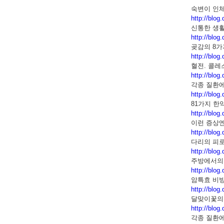
숙변이 인
http://blo
신통한 생
http://blo
곶감의 8가
http://blo
혈전. 콜레
http://blo
각종 질환에
http://blog
81가지 한
http://blo
이런 증상
http://blo
다리의 피로
http://blo
주방에서의
http://blo
암특효 비
http://blo
달맞이꽃의
http://blo
각종 질환에