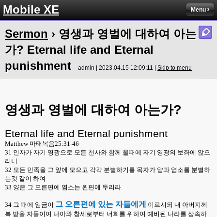
Mobile XE
Menu
Sermon
› 영생과 영벌에 대하여 아는
가? Eternal life and Eternal
punishment
admin | 2023.04.15 12:09:11 |
Skip to menu
영생과
영벌에
대하여
아는가
?
Eternal life and Eternal punishment
Matthew
마태복음
25:31-46
31
인자가 자기 영광으로 모든 천사와 함께 올때에 자기 영광의 보좌에 앉으
리니
32
모든 민족을 그 앞에 모으고 각각 분별하기를 목자가 양과 염소를 분별하
는것 같이 하여
33
양은 그 오른편에 염소는 왼편에 두리라
.
그 오른편에 있는 자들에게
34
그 때에 임금이
이르시되 내 아버지께
복 받을 자들이여 나아와 창세로부터 너희를 위하여 예비된 나라를 상속하