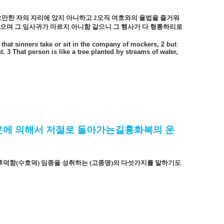
오만한 자의 자리에 앉지 아니하고
2
오직 여호와의 율법을 즐거워
맺으며 그 잎사귀가 마르지 아니함 같으니 그 행사가 다 형통하리로
 that sinners take or sit in the company of mockers, 2 but
. 3 That person is like a tree planted by streams of water,
천운에 의해서 저절로 돌아가는길흉화복의 운
후덕함
(
수호덕
)
임종을 성취하는
(
고종명
)
의 다섯가지를 말하기도