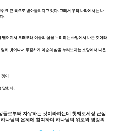
성취요 큰 복으로 받아들여지고 있다
.
그래서 우리 나라에서는 나
왔다
.
리 떨어져서 오래오래 이승의 삶을 누리려는 소망에서 나온 것이라
 멀리 벗어나서 푸짐하게 이승의 삶을 누려보자는 소망에서 나온
 것이
을 말한다
.
정들로부터
자유하는
것이라하는데
첫째로세상
근심
하나님의
은혜에
참여하여
하나님의
위로와
평강의