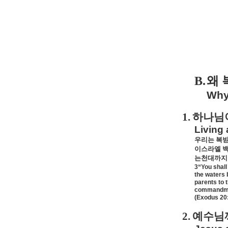
B.
왜 
Why 
1.
하나님
Living
우리는 복받
이스라엘 백
는천대까지 
3“You shall
the waters 
parents to 
commandment
(Exodus 20:
2.
예수님