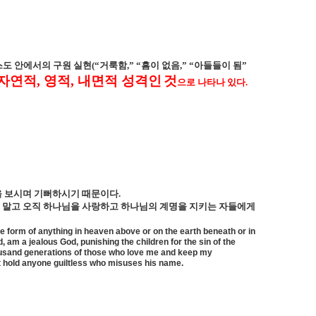
스도 안에서의 구원 실현
(
“거룩함
,
” “흠이 없음
,
” “아들들이 됨”
자연적
,
영적
,
내면적 성격인
것
으로 나타나 있다
.
을 보시며 기뻐하시기 때문이다
.
 말고 오직 하나님을 사랑하고 하나님의 계명을 지키는 자들에게
e form of anything in heaven above or on the earth beneath or in
 am a jealous God, punishing the children for the sin of the
thousand generations of those who love me and keep my
t hold anyone guiltless who misuses his name.