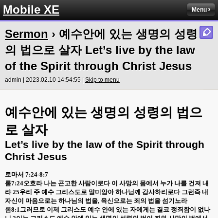
Mobile XE
Menu
Sermon
› 예수안에 있는 생명의 성령
의 법으로 살자 Let’s live by the law
of the Spirit through Christ Jesus
admin | 2023.02.10 14:54:55 |
Skip to menu
예수안에 있는 생명의 성령의 법으
로 살자
Let’s live by the law of the Spirit through
Christ Jesus
로마서
7:24-8:7
롬
7:24
오호라 나는 곤고한 사람이로다 이 사망의 몸에서 누가 나를 건져 내
랴
25
우리 주 예수 그리스도로 말미암아 하나님께 감사하리로다 그런즉 내
자신이 마음으로는 하나님의 법을
,
육신으로는 죄의 법을 섬기노라
롬
8:1
그러므로 이제 그리스도 예수 안에 있는 자에게는 결코 정죄함이 없나