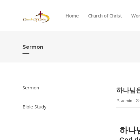
Home
Church of Christ
Wor
Sermon
Sermon
admin
Bible Study
하나
God do