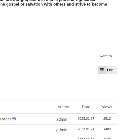
 the gospel of salvation with others and strive to become
I want to
List
Author
Date
Views
arance
admin
2023.01.27
2512
admin
2023.01.21
1489