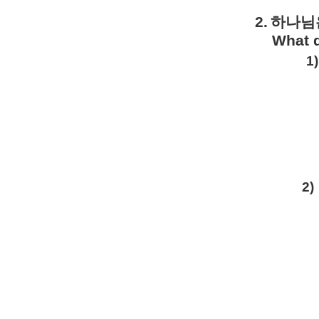
2.
하나님
What d
1)
2)