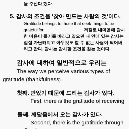
을
주신다
했다
.
5.
감사의
조건을
'
찾아
만드는
사람의
것
'
이다
.
Gratitude belongs to those that seek things to be
grateful for
저절로
내마음에
감사
한
마음이
들기를
바라고
있으면
내
안에
있는
감사는
점점
가난해지고
아무것도
할
수
없는
사람이
되어버
리고
만다
.
감사는
감사할
조건을
찾는
것이다
.
감사에
대하여
일반적으로
우리는
The way we perceive various types of
gratitude (thankfulness
)
첫째
,
받았기 때문에 드리는 감사가 있다
.
First, there is the gratitude of receiving
둘째
,
깨달음에서 오는 감사가 있다
.
Second, there is the gratitude through