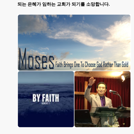
되는
은혜가
임하는
교회가
되기를
소망합니다
.