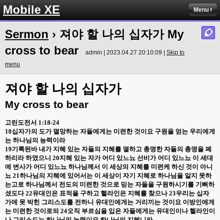
Mobile XE
Menu
Sermon
› 져야 할 나의 십자가 My
cross to bear
admin | 2023.04.27 20:10:09 |
Skip to
menu
져야 할 나의 십자가
My cross to bear
고린도전서
1:18-24
18
십자가의 도가 멸망하는 자들에게는 미련한 것이요 구원을 얻는 우리에게
는 하나님의 능력이라
19
기록된바 내가 지혜 있는 자들의 지혜를 멸하고 총명한 자들의 총명을 폐
하리라 하였으니
20
지혜 있는 자가 어디 있느뇨 선비가 어디 있느뇨 이 세대
에 변사가 어디 있느뇨 하나님께서 이 세상의 지혜를 미련케 하신 것이 아니
뇨
21
하나님의 지혜에 있어서는 이 세상이 자기 지혜로 하나님을 알지 못하
는고로 하나님께서 전도의 미련한 것으로 믿는 자들을 구원하시기를 기뻐하
셨도다
22
유대인은 표적을 구하고 헬라인은 지혜를 찾으나
23
우리는 십자
가에 못 박힌 그리스도를 전하니 유대인에게는 거리끼는 것이요 이방인에게
는 미련한 것이로되
24
오직 부르심을 입은 자들에게는 유대인이나 헬라인이
나 그리스도는 하나님의 능력이요 하나님의 지혜니라