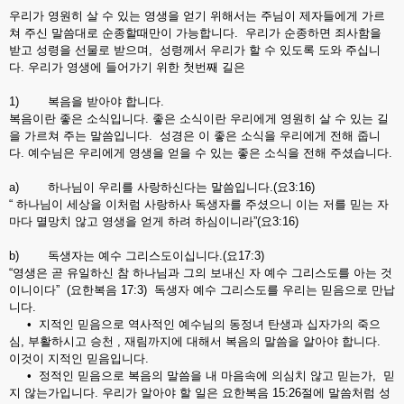
우리가 영원히 살 수 있는 영생을 얻기 위해서는 주님이 제자들에게 가르
쳐 주신 말씀대로 순종할때만이 가능합니다. 우리가 순종하면 죄사함을
받고 성령을 선물로 받으며, 성령께서 우리가 할 수 있도록 도와 주십니
다. 우리가 영생에 들어가기 위한 첫번째 길은
1) 복음을 받아야 합니다.
복음이란 좋은 소식입니다. 좋은 소식이란 우리에게 영원히 살 수 있는 길
을 가르쳐 주는 말씀입니다. 성경은 이 좋은 소식을 우리에게 전해 줍니
다. 예수님은 우리에게 영생을 얻을 수 있는 좋은 소식을 전해 주셨습니다.
a) 하나님이 우리를 사랑하신다는 말씀입니다.(요3:16)
“ 하나님이 세상을 이처럼 사랑하사 독생자를 주셨으니 이는 저를 믿는 자
마다 멸망치 않고 영생을 얻게 하려 하심이니라”(요3:16)
b) 독생자는 예수 그리스도이십니다.(요17:3)
“영생은 곧 유일하신 참 하나님과 그의 보내신 자 예수 그리스도를 아는 것
이니이다” (요한복음 17:3) 독생자 예수 그리스도를 우리는 믿음으로 만납
니다.
• 지적인 믿음으로 역사적인 예수님의 동정녀 탄생과 십자가의 죽으
심, 부활하시고 승천 , 재림까지에 대해서 복음의 말씀을 알아야 합니다.
이것이 지적인 믿음입니다.
• 정적인 믿음으로 복음의 말씀을 내 마음속에 의심치 않고 믿는가, 믿
지 않는가입니다. 우리가 알아야 할 일은 요한복음 15:26절에 말씀처럼 성