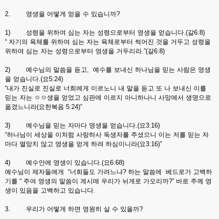
2. 영생을 어떻게 얻을 수 있습니까?
1) 성령을 위하여 심는 자는 성령으로부터 영생을 얻습니다.(갈6:8)
“ 자기의 육체를 위하여 심는 자는 육체로부터 썩어진 것을 거두고 성령을
위하여 심는 자는 성령으로부터 영생을 거두리라.”(갈6:8)
2) 예수님의 말씀을 듣고, 예수를 보내신 하나님을 믿는 사람은 영생
을 얻습니다.(요5:24)
“내가 진실로 진실로 너희에게 이르노니 내 말을 듣고 또 나 보내신 이를
믿는 자는 ㅇㅇ생을 얻었고 심판에 이르지 아니하나니 사망에서 생명으로
옮겼느니라(요한복음 5:24)”
3) 예수님을 믿는 자마다 영생을 얻습니다.(요3:16)
“하나님이 세상을 이처럼 사랑하사 독생자를 주셨으니 이는 저를 믿는 자
마다 멸망치 않고 영생을 얻게 하려 하심이니라(요3:16)”
4) 예수안에 영생이 있습니다.(요6:68)
예수님이 제자들에게 “너희들도 가려느냐? 하는 말씀에 베드로가 고백하
기를 “ 주여 영생의 말씀이 계시매 우리가 뉘게로 가오리까?” 바로 주께 영
생이 있음을 고백하고 있습니다.
3. 우리가 어떻게 하면 영원히 살 수 있을까?