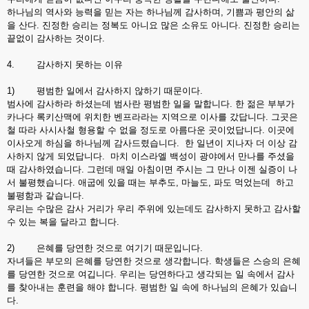
하나님의 역사와 능력을 믿는 자는 하나님께 감사하며, 기쁨과 평안의 삶
을 산다. 진정한 승리는 정복도 아니요 많은 소유도 아니다. 진정한 승리는
끝없이 감사하는 것이다.
4. 감사하지 못하는 이유
1) 평범한 일에서 감사하지 않하기 때문이다.
범사에 감사하라 하셨는데 범사란 평범한 일을 말합니다. 한 젊은 부부가
카나다 록키산맥에 위치한 벤프라라는 지역으로 이사를 갔답니다. 그곳은
철 따라 사시사철 형용할 수 없을 정도로 아름다운 곳이었답니다. 이곳에
이사오게 하심을 하나님께 감사드렸습니다. 한 일년이 지나자 더 이상 감
사하지 않게 되었답니다. 마치 이스라엘 백성이 광야에서 만나를 주셨을
때 감사하였습니다. 그런데 매일 아침이면 주시는 그 만나 이젠 실증이 나
서 불평했습니다. 애굽에 있을 때는 부추도, 마늘도, 파도 먹었는데 하고
불평함과 같습니다.
우리는 수많은 감사 거리가 우리 주위에 있는데도 감사하지 못하고 감사할
수 있는 복을 달라고 합니다.
2) 은혜를 당연한 것으로 여기기 때문입니다.
자녀들은 부모의 은혜를 당연한 것으로 생각합니다. 학생들은 스승의 은혜
를 당연한 것으로 여깁니다. 우리는 당연하다고 생각되는 일 속에서 감사
를 찾아내는 훈련을 해야 합니다. 평범한 일 속에 하나님의 은혜가 있습니
다.