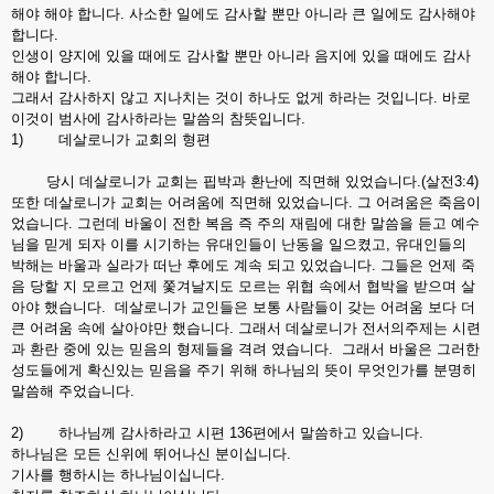
해야 해야 합니다. 사소한 일에도 감사할 뿐만 아니라 큰 일에도 감사해야
합니다.
인생이 양지에 있을 때에도 감사할 뿐만 아니라 음지에 있을 때에도 감사
해야 합니다.
그래서 감사하지 않고 지나치는 것이 하나도 없게 하라는 것입니다. 바로
이것이 범사에 감사하라는 말씀의 참뜻입니다.
1) 데살로니가 교회의 형편
당시 데살로니가 교회는 핍박과 환난에 직면해 있었습니다.(살전3:4)
또한 데살로니가 교회는 어려움에 직면해 있었습니다. 그 어려움은 죽음이
었습니다. 그런데 바울이 전한 복음 즉 주의 재림에 대한 말씀을 듣고 예수
님을 믿게 되자 이를 시기하는 유대인들이 난동을 일으켰고, 유대인들의
박해는 바울과 실라가 떠난 후에도 계속 되고 있었습니다. 그들은 언제 죽
음 당할 지 모르고 언제 쫓겨날지도 모르는 위협 속에서 협박을 받으며 살
아야 했습니다. 데살로니가 교인들은 보통 사람들이 갖는 어려움 보다 더
큰 어려움 속에 살아야만 했습니다. 그래서 데살로니가 전서의주제는 시련
과 환란 중에 있는 믿음의 형제들을 격려 였습니다. 그래서 바울은 그러한
성도들에게 확신있는 믿음을 주기 위해 하나님의 뜻이 무엇인가를 분명히
말씀해 주었습니다.
2) 하나님께 감사하라고 시편 136편에서 말씀하고 있습니다.
하나님은 모든 신위에 뛰어나신 분이십니다.
기사를 행하시는 하나님이십니다.