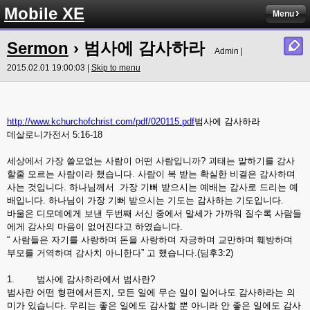
Mobile XE
Menu
Sermon
› 범사에 감사하라
Admin |
2015.02.01 19:00:03 |
Skip to menu
http://www.kchurchofchrist.com/pdf/020115.pdf
범사에 감사하라
데살로니가전서 5:16-18
세상에서 가장 쓸모없는 사람이 어떤 사람입니까? 괴태는 말하기를 감사
할줄 모르는 사람이라 했습니다. 사람이 복 받는 확실한 비결은 감사하며
사는 것입니다. 하나님께서 가장 기뻐 받으시는 예배는 감사로 드리는 예
배입니다. 하나님이 가장 기뻐 받으시는 기도는 감사하는 기도입니다.
바울은 디모데에게 보낸 두번째 서신 중에서 말세가 가까워 질수록 사람들
에게 감사의 마음이 없어진다고 하였습니다.
“ 사람들은 자기를 사랑하며 돈을 사랑하며 자긍하며 교만하며 훼방하며
부모를 거역하며 감사치 아니한다” 고 했습니다.(딤후3:2)
1. 범사에 감사하라에서 범사란?
범사란 어떤 형편에서든지, 모든 일에 무슨 일이 일어나도 감사하라는 의
미가 있습니다. 우리는 좋은 일에도 감사할 뿐 아니라 안 좋은 일에도 감사