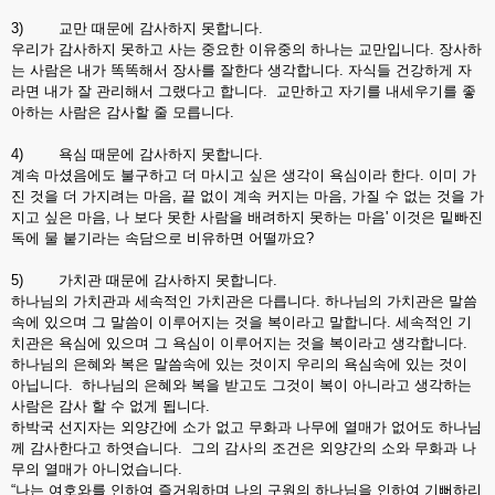
3) 교만 때문에 감사하지 못합니다.
우리가 감사하지 못하고 사는 중요한 이유중의 하나는 교만입니다. 장사하
는 사람은 내가 똑똑해서 장사를 잘한다 생각합니다. 자식들 건강하게 자
라면 내가 잘 관리해서 그랬다고 합니다. 교만하고 자기를 내세우기를 좋
아하는 사람은 감사할 줄 모릅니다.
4) 욕심 때문에 감사하지 못합니다.
계속 마셨음에도 불구하고 더 마시고 싶은 생각이 욕심이라 한다. 이미 가
진 것을 더 가지려는 마음, 끝 없이 계속 커지는 마음, 가질 수 없는 것을 가
지고 싶은 마음, 나 보다 못한 사람을 배려하지 못하는 마음' 이것은 밑빠진
독에 물 붙기라는 속담으로 비유하면 어떨까요?
5) 가치관 때문에 감사하지 못합니다.
하나님의 가치관과 세속적인 가치관은 다릅니다. 하나님의 가치관은 말씀
속에 있으며 그 말씀이 이루어지는 것을 복이라고 말합니다. 세속적인 기
치관은 욕심에 있으며 그 욕심이 이루어지는 것을 복이라고 생각합니다.
하나님의 은혜와 복은 말씀속에 있는 것이지 우리의 욕심속에 있는 것이
아닙니다. 하나님의 은혜와 복을 받고도 그것이 복이 아니라고 생각하는
사람은 감사 할 수 없게 됩니다.
하박국 선지자는 외양간에 소가 없고 무화과 나무에 열매가 없어도 하나님
께 감사한다고 하엿습니다. 그의 감사의 조건은 외양간의 소와 무화과 나
무의 열매가 아니었습니다.
“나는 여호와를 인하여 즐거워하며 나의 구원의 하나님을 인하여 기뻐하리