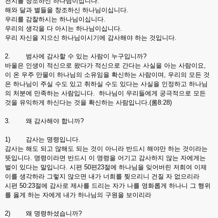
천지를 창조하신 하나님이십니다.
해와 달과 별들을 창조하신 하나님이십니다.
우리를 감찰하시는 하나님이십니다.
우리의 생각을 다 아시는 하나님이십니다.
우리 자신을 지으신 하나님이시기에 감사해야 하는 것입니다.
2. 범사에 감사할 수 있는 사람이 누구입니까?
바울은 인생이 적신으로 왔다가 적신으로 간다는 사실을 아는 사람이요,
이 온 우주 만물이 하나님의 소유임을 확신하는 사람이며, 우리의 모든 것
은 하나님이 주실 수도 있고 취하실 수도 있다는 사실을 인정하고 하나님
의 처분에 만족하는 사람입니다. 하나님이 우리들에게 궁극적으로 모든
것을 유익하게 하신다는 것을 확신하는 사람입니다.(롬8:28)
3. 왜 감사해야 합니까?
1) 감사는 명령입니다.
감사는 해도 되고 않해도 되는 것이 아니라 반드시 해야만 하는 것이라는
뜻입니다. 명령이라면 반드시 이 명령을 어기고 감사하지 않는 자에게는
벌이 있다는 말입니다. 시편 50편23절에 하나님을 잊어버린 저희여 이제
이를 생각하라 그렇지 않으면 내가 너희를 찢으리니 건질 자 없으리라
시편 50:23절에 감사로 제사를 드리는 자가 나를 영화롭게 하나니 그 행위
를 옳게 하는 자에게 내가 하나님의 구원을 보이리라
2) 왜 명령하셨습니까?