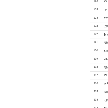
Wh
126
누
125
Wh
124
그
123
Je
122
끝
121
Un
120
Ar
119
당
118
Wh
117
A 
116
하
115
신의
114
113