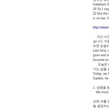
Galatians 5
16 So I say,
22 But the 
is no law. 
http://www
지난 시간에
습니다. 이
하면 믿음의
Last time, 
grow and ma
focused on 
오늘은 바울
가는 삶을 
Today, we f
Galatia, he
1. 성령을 
We must liv
선한 자를 
을 결정하는