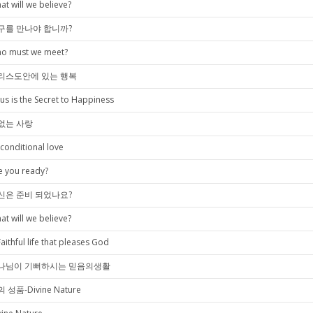
at will we believe?
구를 만나야 합니까?
o must we meet?
리스도안에 있는 행복
sus is the Secret to Happiness
없는 사랑
conditional love
e you ready?
신은 준비 되었나요?
at will we believe?
Faithful life that pleases God
나님이 기뻐하시는 믿음의생활
 성품-Divine Nature