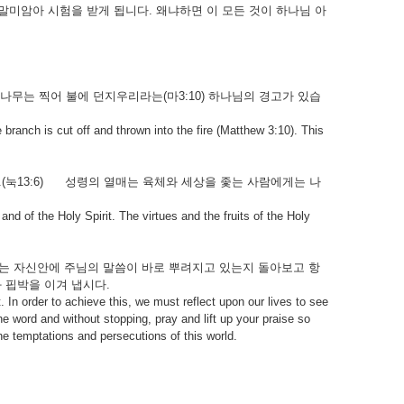
말미암아 시험을 받게 됩니다. 왜냐하면 이 모든 것이 하나님 아
무는 찍어 불에 던지우리라는(마3:10) 하나님의 경고가 있습
he branch is cut off and thrown into the fire (Matthew 3:10). This
(눅13:6) 성령의 열매는 육체와 세상을 좇는 사람에게는 나
 and of the Holy Spirit. The virtues and the fruits of the Holy
는 자신안에 주님의 말씀이 바로 뿌려지고 있는지 돌아보고 항
 핍박을 이겨 냅시다.
. In order to achieve this, we must reflect upon our lives to see
he word and without stopping, pray and lift up your praise so
he temptations and persecutions of this world.