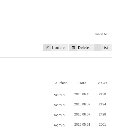
I want to
Update
Delete
List
Author
Date
Views
Admin
2015.06.15
2128
Admin
2015.06.07
2424
Admin
2015.06.07
2428
Admin
2015.05.31
2001