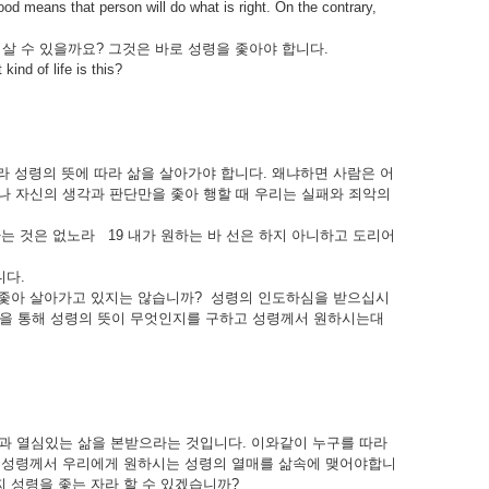
ood means that person will do what is right. On the contrary,
살 수 있을까요? 그것은 바로 성령을 좇아야 합니다.
 of life is this?
 성령의 뜻에 따라 삶을 살아가야 합니다. 왜냐하면 사람은 어
 나 자신의 생각과 판단만을 좇아 행할 때 우리는 실패와 죄악의
하는 것은 없노라 19 내가 원하는 바 선은 하지 아니하고 도리어
니다.
 좇아 살아가고 있지는 않습니까? 성령의 인도하심을 받으십시
말씀을 통해 성령의 뜻이 무엇인지를 구하고 성령께서 원하시는대
믿음과 열심있는 삶을 본받으라는 것입니다. 이와같이 누구를 따라
곧 성령께서 우리에게 원하시는 성령의 열매를 삶속에 맺어야합니
 성령을 좇는 자라 할 수 있겠습니까?