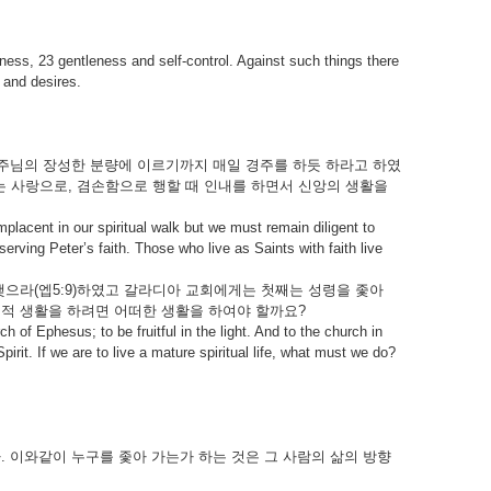
ulness, 23 gentleness and self-control. Against such things there
 and desires.
주님의 장성한 분량에 이르기까지 매일 경주를 하듯 하라고 하였
는 사랑으로, 겸손함으로 행할 때 인내를 하면서 신앙의 생활을
placent in our spiritual walk but we must remain diligent to
rving Peter’s faith. Those who live as Saints with faith live
으라(엡5:9)하였고 갈라디아 교회에게는 첫째는 성령을 좇아
 영적 생활을 하려면 어떠한 생활을 하여야 할까요?
h of Ephesus; to be fruitful in the light. And to the church in
irit. If we are to live a mature spiritual life, what must we do?
. 이와같이 누구를 좇아 가는가 하는 것은 그 사람의 삶의 방향