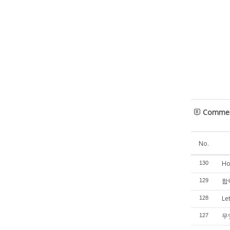
Comme
No.
Ho
130
합력
129
Le
128
무
127