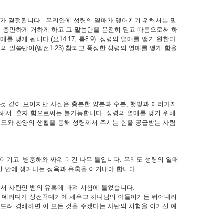
매가 결정됩니다. 우리안에 성령의 열매가 맺어지기 위해서는 믿
 충만하게 거하게 하고 그 말씀만을 온전히 믿고 따름으로써 하
 맺게 됩니다.(요14:17; 롬8:9) 성령의 열매를 맺기 원한다
 말씀만이(벧전1:23) 참되고 풍성한 성령의 열매를 맺게 함을
것 같이 보이지만 사실은 충분한 양분과 수분, 햇빛과 여러가지
해서 혼자 힘으로써는 불가능합니다. 성령의 열매를 맺기 위해
과 기도와 찬양의 생활을 통해 성령께서 주시는 힘을 공급받는 사람
이기고 병충해와 싸워 이긴 나무 들입니다. 우리도 성령의 열매
신 안에 생겨나는 정욕과 유혹을 이겨내야 합니다.
서 사탄인 뱀의 유혹에 빠져 시험에 들었습니다.
으로 데려다가 성전꼭대기에 세우고 하나님의 아들이거든 뛰어내려
 엎드려 경배하면 이 모든 것을 주겠다는 사탄의 시험을 이기신 예