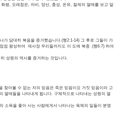
화평, 오래참은, 자비, 양선, 충성, 온유, 절제의 열매를 보고 알
담대히 복음을 증거했습니다.(행2:1-14) 그 후로 그들이 가
점점 왕성하여 제사장 무리들까지도 이 도에 복종 .(행6:7) 하여
대히 성령의 역사를 증거하는 것입니다.
믿음을 찾아볼 수 없는 자의 믿음은 죽은 믿음이요 거짓 믿음이라 고
령의 열매들을 나타내게 됩니다. 구체적으로 나타내는 성령의 열
의 소욕을 좇아 사는 사람에게서 나타나는 육체의 일들이 분명