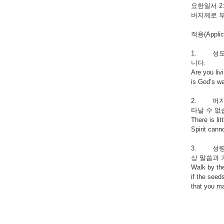
요한일서 2
버지께로 부
적용(Applica
1. 성도님
니다.
Are you livi
is God’s wa
2. 머지 
타날 수 없습
There is lit
Spirit cann
3. 성령을
상 말씀과 
Walk by the
if the seed
that you ma