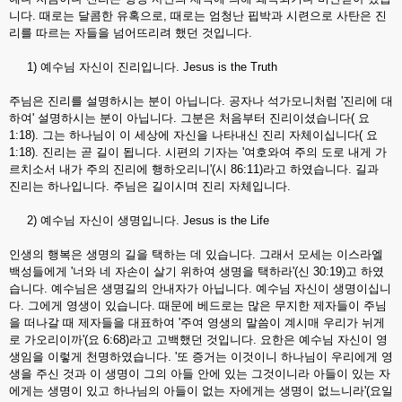
니다. 때로는 달콤한 유혹으로, 때로는 엄청난 핍박과 시련으로 사탄은 진
리를 따르는 자들을 넘어뜨리려 했던 것입니다.
1) 예수님 자신이 진리입니다. Jesus is the Truth
주님은 진리를 설명하시는 분이 아닙니다. 공자나 석가모니처럼 '진리에 대
하여' 설명하시는 분이 아닙니다. 그분은 처음부터 진리이셨습니다( 요
1:18). 그는 하나님이 이 세상에 자신을 나타내신 진리 자체이십니다( 요
1:18). 진리는 곧 길이 됩니다. 시편의 기자는 '여호와여 주의 도로 내게 가
르치소서 내가 주의 진리에 행하오리니'(시 86:11)라고 하였습니다. 길과
진리는 하나입니다. 주님은 길이시며 진리 자체입니다.
2) 예수님 자신이 생명입니다. Jesus is the Life
인생의 행복은 생명의 길을 택하는 데 있습니다. 그래서 모세는 이스라엘
백성들에게 '너와 네 자손이 살기 위하여 생명을 택하라'(신 30:19)고 하였
습니다. 예수님은 생명길의 안내자가 아닙니다. 예수님 자신이 생명이십니
다. 그에게 영생이 있습니다. 때문에 베드로는 많은 무지한 제자들이 주님
을 떠나갈 때 제자들을 대표하여 '주여 영생의 말씀이 계시매 우리가 뉘게
로 가오리이까'(요 6:68)라고 고백했던 것입니다. 요한은 예수님 자신이 영
생임을 이렇게 천명하였습니다. '또 증거는 이것이니 하나님이 우리에게 영
생을 주신 것과 이 생명이 그의 아들 안에 있는 그것이니라 아들이 있는 자
에게는 생명이 있고 하나님의 아들이 없는 자에게는 생명이 없느니라'(요일