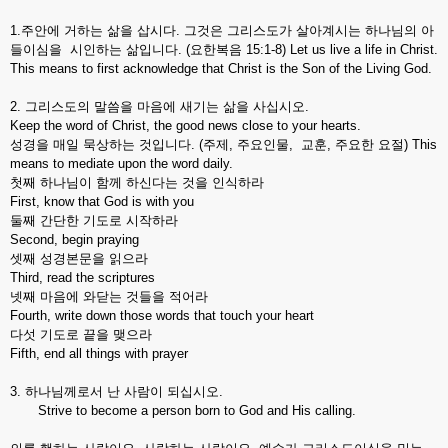
1.주안에 거하는 삶을 삽시다. 그것은 그리스도가 살아계시는 하나님의 아
들이심을 시인하는 삶입니다. (요한복음 15:1-8) Let us live a life in Christ.
This means to first acknowledge that Christ is the Son of the Living God.
2. 그리스도의 말씀을 마음에 새기는 삶을 사십시오.
Keep the word of Christ, the good news close to your hearts.
성경을 매일 묵상하는 것입니다. (주제, 주요인물, 교훈, 주요한 요절) This
means to mediate upon the word daily.
첫째 하나님이 함께 하신다는 것을 인식하라
First, know that God is with you
둘째 간단한 기도로 시작하라
Second, begin praying
셋째 성경본문을 읽으라
Third, read the scriptures
넷째 마음에 와닫는 것들을 적어라
Fourth, write down those words that touch your heart
다섯 기도로 끝을 맺으라
Fifth, end all things with prayer
3. 하나님께로서 난 사람이 되십시오.
Strive to become a person born to God and His calling.