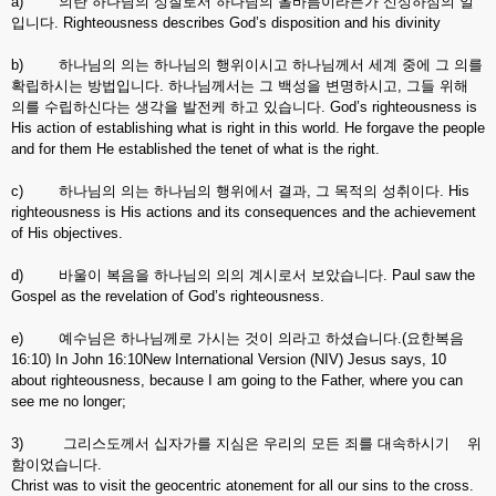
a) 의란 하나님의 성질로서 하나님의 올바름이라든가 신성하심의 일
입니다. Righteousness describes God’s disposition and his divinity
b) 하나님의 의는 하나님의 행위이시고 하나님께서 세계 중에 그 의를
확립하시는 방법입니다. 하나님께서는 그 백성을 변명하시고, 그들 위해
의를 수립하신다는 생각을 발전케 하고 있습니다. God’s righteousness is
His action of establishing what is right in this world. He forgave the people
and for them He established the tenet of what is the right.
c) 하나님의 의는 하나님의 행위에서 결과, 그 목적의 성취이다. His
righteousness is His actions and its consequences and the achievement
of His objectives.
d) 바울이 복음을 하나님의 의의 계시로서 보았습니다. Paul saw the
Gospel as the revelation of God’s righteousness.
e) 예수님은 하나님께로 가시는 것이 의라고 하셨습니다.(요한복음
16:10) In John 16:10New International Version (NIV) Jesus says, 10
about righteousness, because I am going to the Father, where you can
see me no longer;
3) 그리스도께서 십자가를 지심은 우리의 모든 죄를 대속하시기 위
함이었습니다.
Christ was to visit the geocentric atonement for all our sins to the cross.