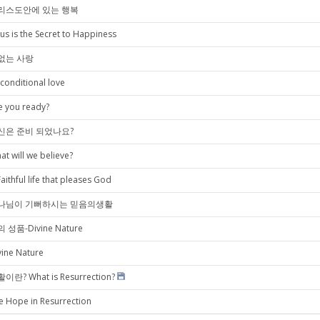
리스도안에 있는 행복
sus is the Secret to Happiness
없는 사랑
conditional love
e you ready?
신은 준비 되었나요?
at will we believe?
Faithful life that pleases God
나님이 기뻐하시는 믿음의생활
 성품-Divine Nature
vine Nature
이란? What is Resurrection?
e Hope in Resurrection