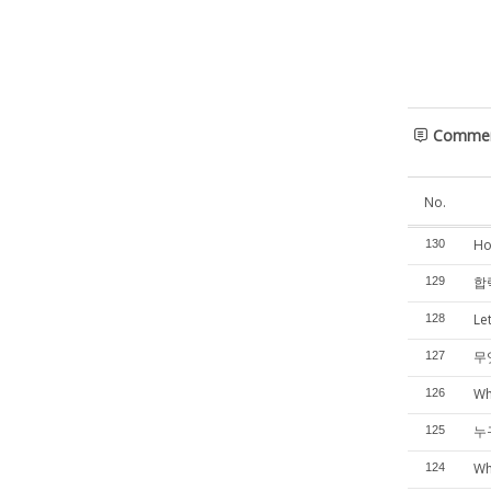
Comme
No.
Ho
130
합력
129
Le
128
무
127
Wh
126
누
125
Wh
124