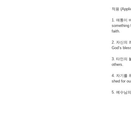
적용 (Applic
1. 애통이 
something f
faith.
2. 자신의 죄를
God’s bles
3. 타인의 불행
others.
4. 자기를
shed for ou
5. 예수님의 애