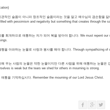
ation)
비관적인 슬픔이 아니라 창조적인 슬픔이라는 것을 알고 예수님의 겸손함을 닮아 성숙한 성도가 
illed with pessimism and negativity but something that creates through the sa
 회개하므로 애통하는 자가 되어 복을 받아야 합니다. We must repent our sins and thr
sings.
을 아파하는 눈물로 사랑과 봉사를 해야 합니다. Through sympathizing of others suffer
 위해 우는 사람의 눈물은 약한 눈물이지만 다른 사람을 위해 애통하는 눈물은 강한
rselves is weak but the tears we shed for others in mourning is strong.
통을 기억하십시다. Remember the mourning of our Lord Jesus Christ.