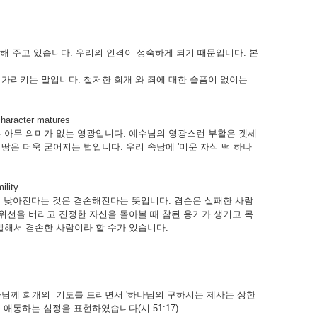
해 주고 있습니다. 우리의 인격이 성숙하게 되기 때문입니다. 본
가리키는 말입니다. 철저한 회개 와 죄에 대한 슬픔이 없이는
acter matures
 아무 의미가 없는 영광입니다. 예수님의 영광스런 부활은 겟세
은 더욱 굳어지는 법입니다. 우리 속담에 '미운 자식 떡 하나
lity
다. 낮아진다는 것은 겸손해진다는 뜻입니다. 겸손은 실패한 사람
 위선을 버리고 진정한 자신을 돌아볼 때 참된 용기가 생기고 목
말해서 겸손한 사람이라 할 수가 있습니다.
나님께 회개의 기도를 드리면서 '하나님의 구하시는 제사는 상한
통하는 심정을 표현하였습니다(시 51:17)