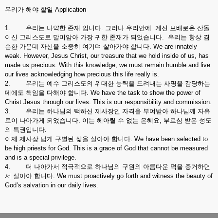
우리가 해야 할일 Application
1. 우리는 나약한 존재 입니다. 그러나 우리안에 계신 보배로운 산돌
이신 그리스도로 말미암아 가장 귀한 존재가 되었습니다. 우리는 항상 겸
손한 가운데 자신을 소중히 여기며 살아가야 합니다. We are innately
weak. However, Jesus Christ, our treasure that we hold inside of us, has
made us precious. With this knowledge, we must remain humble and live
our lives acknowledging how precious this life really is.
2. 우리는 예수 그리스도의 위대한 능력을 드려내는 사명을 감당하는
데에도 책임을 다해야 합니다. We have the task to show the power of
Christ Jesus through our lives. This is our responsibility and commission.
3. 우리는 하나님의 택하신 제사장인 자격을 부여받아 하나님께 자유
로이 나아가게 되었습니다. 이는 헤아릴 수 없는 은혜요, 부르심 받은 성도
의 특권입니다.
이제 제사장 답게 구별된 삶을 살아야 합니다. We have been selected to
be high priests for God. This is a grace of God that cannot be measured
and is a special privilege.
4. 더 나아가서 적극적으로 하나님의 구원의 아름다운 덕을 증거하면
서 살아야 합니다. We must proactively go forth and witness the beauty of
God’s salvation in our daily lives.