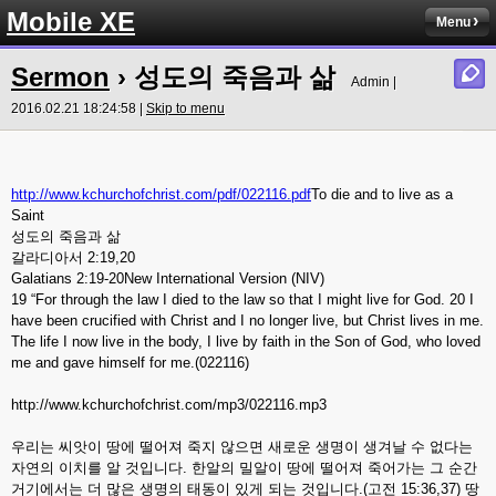
Mobile XE
Menu
Sermon
› 성도의 죽음과 삶
Admin |
2016.02.21 18:24:58 |
Skip to menu
http://www.kchurchofchrist.com/pdf/022116.pdf
To die and to live as a
Saint
성도의 죽음과 삶
갈라디아서 2:19,20
Galatians 2:19-20New International Version (NIV)
19 “For through the law I died to the law so that I might live for God. 20 I
have been crucified with Christ and I no longer live, but Christ lives in me.
The life I now live in the body, I live by faith in the Son of God, who loved
me and gave himself for me.(022116)
http://www.kchurchofchrist.com/mp3/022116.mp3
우리는 씨앗이 땅에 떨어져 죽지 않으면 새로운 생명이 생겨날 수 없다는
자연의 이치를 알 것입니다. 한알의 밀알이 땅에 떨어져 죽어가는 그 순간
거기에서는 더 많은 생명의 태동이 있게 되는 것입니다.(고전 15:36,37) 땅