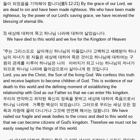
들이 되었음을 기억해야 합니다(롬5:12-21) By the grace of our Lord, we
are dead to sin and have been made righteous. We who have been made
righteous, by the power of our Lord's saving grace, we have received the
blessing of eternal life.
3) 세상에 대하여 죽고 하나님 나라에 대하여 살았습니다.
We have died to this world and we live for the Kingdom of Heaven
“주는 그리스도요 살아계신 하나님의 아들입니다 고백하고 세례받아 하나
님의 자녀가 된 자들은 세상에 대하여 죽은 것이요 하나님에 대하여는 구
원의 관계를 이루어 하나님은 나의 아버지가 되고 나는 하나님의 자녀가
되므로 하나님 나라에 들어감으로서 살아나게 된 것입니다
Lord, you are the Christ, the Son of the living God. We confess this truth
and receive baptism to become children of God. This is evidence of our
death to this world and the defining moment of establishing the
relationship with God as our Father so that we can enter His kingdom.
우리의 연약하고 죄악된 육신의 정욕을 못박고 세상에 대하여 죽음으로서
하나님 나라에 거룩한 백성이 되었습니다. 그러므로 우리는 세상 모든 정
욕과 자랑에 끌려 다니거나 그것에 연연해 해서는 않됩니다. We have
nailed our fragile and weak bodies to the cross and died to this world so
that we can become citizens of God's kingdom. Therefore we must not be
easily swayed by the things of this world.