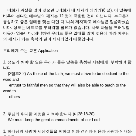
'너희가 과실을 많이 맺으면…너희가 내 제자가 되리라'(8 절). 이 말씀에
비추어 본다면 예수님의 제자는 12 명에 국한된 것이 아닙니다. 누구든지
풍성하고 좋은 열매를 맺는 다면 다 '나의 제자'라고 예수님은 말씀하셨습
니다. 성도는 베드로를 부러워할 필요가 없습니다. 사도 바울을 부러워할
이유가 없습니다. 왜냐하면 우리도 좋은 열매를 많이 맺음에 따라 예수님
의 제자가 되는 축복의 길이 제시되었기 때문입니다.
우리에게 주는 교훈 Application
1. 성도가 해야 할 일은 우리가 들은 말씀을 충성된 사람에게 부탁해야 합
니다.
(2딤후2:2) As those of the faith, we must strive to be obedient to the
word and
entrust to faithful men so that they will also be able to teach to the
word to
others
2. 주님의 위대한 계명을 지켜야 합니다.(마28:18-20)
We must keep the great commandments of our Lord
3. 하나님의 사람아 세상것들을 피하고 의와 경건과 믿음과 사랑과 인내와