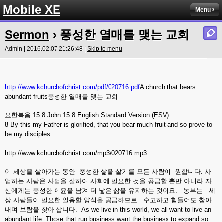
Mobile XE
Menu
Sermon
› 풍성한 열매를 맺는 교회
Admin | 2016.02.07 21:26:48 |
Skip to menu
http://www.kchurchofchrist.com/pdf/020716.pdf
A church that bears
abundant fruits풍성한 열매를 맺는 교회
요한복음 15:8 John 15:8 English Standard Version (ESV)
8 By this my Father is glorified, that you bear much fruit and so prove to
be my disciples.
http://www.kchurchofchrist.com/mp3/020716.mp3
이 세상을 살아가는 동안 풍성한 삶을 살기를 모든 사람이 원합니다. 사
업하는 사람은 사업을 잘하여 사회에 필요한 것을 공급할 뿐만 아니라 자
신에게는 풍성한 이윤을 남겨 더 낳은 삶을 유지하는 것이요. 농부는 세
상 사람들이 필요한 일용할 양식을 공급하므로 수고하고 힘들어도 참아
내며 보람을 찾아 삽니다. As we live in this world, we all want to live an
abundant life. Those that run business want the business to expand so