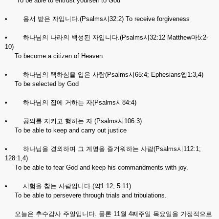
To be able to entrust yourself to God
• 용서 받은 자입니다.(Psalms시32:2) To receive forgiveness
• 하나님의 나라의 백성된 자입니다.(Psalms시32:12 Matthew마5:2-
10)
To become a citizen of Heaven
• 하나님의 택하심을 입은 사람(Psalms시65:4; Ephesians엡1:3,4)
To be selected by God
• 하나님의 집에 거하는 자(Psalms시84:4)
• 공의를 지키고 행하는 자 (Psalms시106:3)
To be able to keep and carry out justice
• 하나님을 경외하며 그 계명을 즐거워하는 사람(Psalms시112:1;
128:1,4)
To be able to fear God and keep his commandments with joy.
• 시험을 참는 사람입니다.(약1:12; 5:11)
To be able to persevere through trials and tribulations.
오늘은 추수감사 주일입니다. 물론 11월 4째주일 목요일을 가정적으로