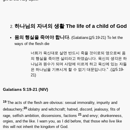
하나님의
자녀의
생활
The life of a child of God
몸의
행실을
죽여야
합니다
.
(Galatians갈5:19-21) To let the
ways of the flesh die
너희가 육신대로 살면 반드시 죽을 것이로되 영으로써 옴
의 행실을 죽이면 살리라고 하였습니다. 육신의 생각은 하
나님과 원수가 되며 사망에 이르게 하고 육신에 있는 자들
은 하나님을 기쁘시게 할 수 없기 대문입니다." .(갈5:19-
21)
Galatians 5:19-21 (NIV)
19
The acts of the flesh are obvious: sexual immorality, impurity and
20
debauchery;
idolatry and witchcraft; hatred, discord, jealousy, fits of
21
rage, selfish ambition, dissensions, factions
and envy; drunkenness,
orgies, and the like. I warn you, as I did before, that those who live like
this will not inherit the kingdom of God.