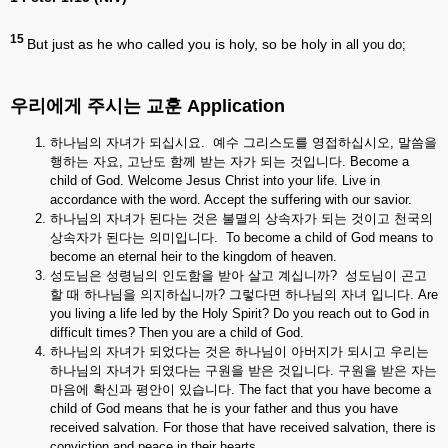
15
But just as he who called you is holy, so be holy in
all you do;
우리에게
주시는
교훈
Application
하나님의 자녀가 되십시요. 예수 그리스도를 영접하십시오, 말씀을
행하는 자요, 고난도 함께 받는 자가 되는 것입니다. Become a
child of God. Welcome Jesus Christ into your life. Live in
accordance with the word. Accept the suffering with our savior.
하나님의 자녀가 된다는 것은 불멸의 상속자가 되는 것이고 천국의
상속자가 된다는 의미입니다. To become a child of God means to
become an eternal heir to the kingdom of heaven.
성도님은 성령님의 인도함을 받아 살고 계십니까? 성도님이 곤고
할 때 하나님을 의지하십니까? 그렇다면 하나님의 자녀 입니다. Are
you living a life led by the Holy Spirit? Do you reach out to God in
difficult times? Then you are a child of God.
하나님의 자녀가 되었다는 것은 하나님이 아버지가 되시고 우리는
하나님의 자녀가 되였다는 구원을 받은 것입니다. 구원을 받은 자는
마음에 확신과 평안이 있습니다. The fact that you have become a
child of God means that he is your father and thus you have
received salvation. For those that have received salvation, there is
conviction and peace in their hearts.