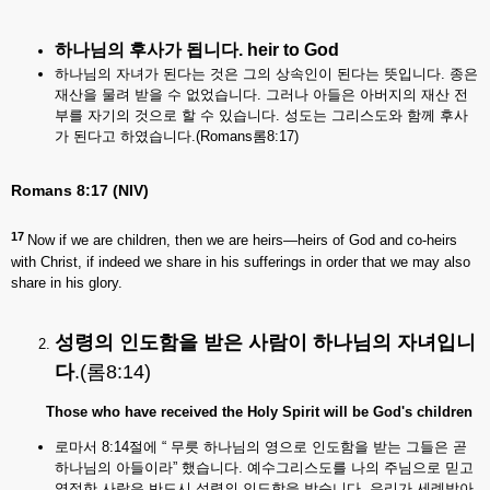
하나님의
후사가
됩니다
. heir to God
하나님의 자녀가 된다는 것은 그의 상속인이 된다는 뜻입니다. 종은
재산을 물려 받을 수 없었습니다. 그러나 아들은 아버지의 재산 전
부를 자기의 것으로 할 수 있습니다. 성도는 그리스도와 함께 후사
가 된다고 하였습니다.(Romans롬8:17)
Romans 8:17 (NIV)
17
Now if we are children, then we are heirs—heirs of God and co-heirs
with Christ, if indeed we share in his sufferings in order that we may also
share in his glory.
성령의
인도함을
받은
사람이
하나님의
자녀입니
다
.(롬8:14)
Those who have received the Holy Spirit will be God's children
로마서 8:14절에 “ 무릇 하나님의 영으로 인도함을 받는 그들은 곧
하나님의 아들이라” 했습니다. 예수그리스도를 나의 주님으로 믿고
영접한 사람은 반드시 성령의 인도함을 받습니다. 우리가 세례받아