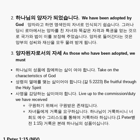
하나님의
양자가
되었습니다
.
We have been adopted by
God
양자라고 하면 명색만의 자녀로 인식되기 쉽습니다. 그러나
당시 로마에서는 양자를 친 자녀와 똑같은 자격과 특권을 얻는 것으
로 국가와 법이 이를 보장해 주었습니다. 양자로 들어간다는 것은
양부의 성씨와 재산을 모두 물려 받게 됩니다.
양자된자로서의
자세
As those who have been adopted, we
must
하나님의 성품에 참예하는 삶이 여야 합니다. Take on the
characteristics of God
성령의 열매를 맺는 삶이어야 합니다.(갈 5:2223) Be fruitful through
the Holy Spirit
사명을 감당하는 삶이여야 합니다. Live up to the commission/duty
we have received
구원하기 위해서 구원받은 존재입니다.
자녀들에게 거룩을 요구하십니다. 하나님이 거룩하시니 너
희도 예수 그리스도를 통해여 거룩하라 하십니다.(1 Peter벧
전 1:15) 거룩은 본래 하나님의 성품이십니다.
1 Peter 1:15 (NIV)