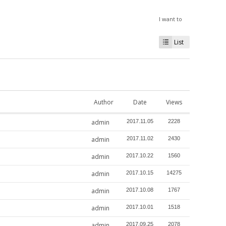
I want to
List
Author
Date
Views
admin
2017.11.05
2228
admin
2017.11.02
2430
admin
2017.10.22
1560
admin
2017.10.15
14275
admin
2017.10.08
1767
admin
2017.10.01
1518
admin
2017.09.25
2078