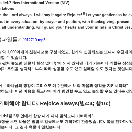
s 4:4-7 New International Version (NIV)
rtations
5
n the Lord always. I will say it again: Rejoice!
Let your gentleness be ev
but in every situation, by prayer and petition, with thanksgiving, presen
 all understanding, will guard your hearts and your minds in Christ Jes
성파일듣기:
012719.mp3
는
약 1,000
억개의
신경세포로
구성되었고,
한개의
신경세포는
또다시
수천개
작할
수
있습니다.
를
펼쳐
놓으면
신문지
한장
넓이
밖에
되지
않지만
뇌의
기능이나
역할은
상상
뇌가
무엇을
생각하느냐의
따라
성공할
수도
있고
실패할
수도
있다는
것입니다
에 “
하나님의
평강이
그리스도
예수안에서
너희
마음과
생각을
지키시리라”
각하느냐,
어떤
마음을
품느냐에
따라
평안할
수도
있고
불안할
수도
있다는
것
기뻐해야
합니다
. Rejoice always(
빌
4:4;
행
16:)
4:4
절 “
주
안에서
항상
내가
다시
말하노니
기뻐하라”
6
장을
보면
바울은
빌립보
감옥에서도
기뻐하며
찬송했습니다.
복음
전하다.
했습니다.
그
결과
옥문이
열렸습니다.