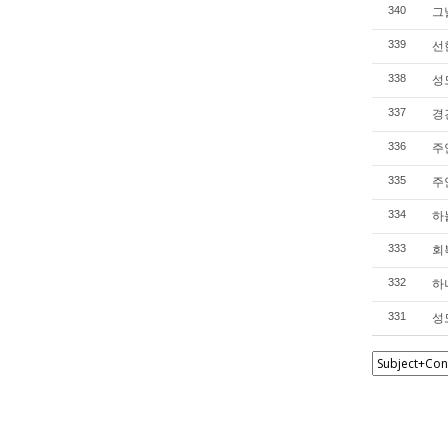
그
340
선
339
성
338
경
337
주
336
주
335
하
334
회
333
하
332
성
331