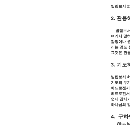
빌립보서 2:
2. 관용
빌립보서 
여기서 말
감정이나 
리는
것도
그것은 관
3. 기도
빌립보서 4:
기도의 두
베드로전서 5
베드로전서 5
언제 감사
하나님의 
4. 구하
What hap