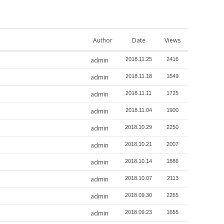
Author
Date
Views
admin
2018.11.25
2416
admin
2018.11.18
1549
admin
2018.11.11
1725
admin
2018.11.04
1900
admin
2018.10.29
2250
admin
2018.10.21
2007
admin
2018.10.14
1886
admin
2018.10.07
2113
admin
2018.09.30
2265
admin
2018.09.23
1655