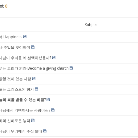
nt
0
Subject
 Happiness
사 주일을 맞이하며
나님이 우리를 왜 선택하셨을까?
는 교회가 되라 Become a giving church
랑할 것이 없는 사람
도는 그리스도의 향기
늘의 복을 받을 수 있는 비결?
나님께서 기뻐하시는 사람이란?
리의 신비로운 능력
나님이 우리에게 주신 보배