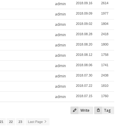
admin
2018.09.16
2614
admin
2018.09.09
1977
admin
2018.09.02
1804
admin
2018.08.28
2418
admin
2018.08.20
1800
admin
2018.08.12
1758
admin
2018.08.06
1741
admin
2018.07.30
2438
admin
2018.07.22
1810
admin
2018.07.15
1760
Write
Tag
21
22
23
Last Page