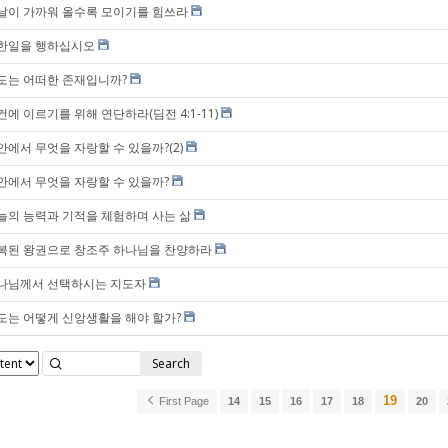
날이 가까워 올수록 모이기를 힘쓰라
한일을 행하십시오
도는 어떠한 존재입니까?
건에 이르기를 위해 연단하라(딤전 4:1-11)
안에서 무엇을 자랑할 수 있을까?(2)
안에서 무엇을 자랑할 수 있을까?
늘의 능력과 기적을 체험하며 사는 삶
복된 왕권으로 창조주 하나님을 찬양하라
나님께서 선택하시는 지도자
도는 어떻게 신앙생활을 해야 할가?
Search
19
First Page
14
15
16
17
18
20