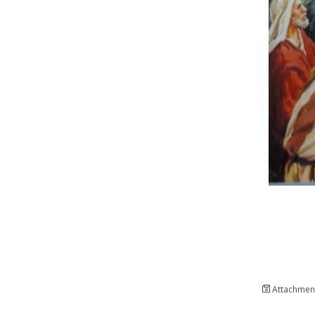
Attachment