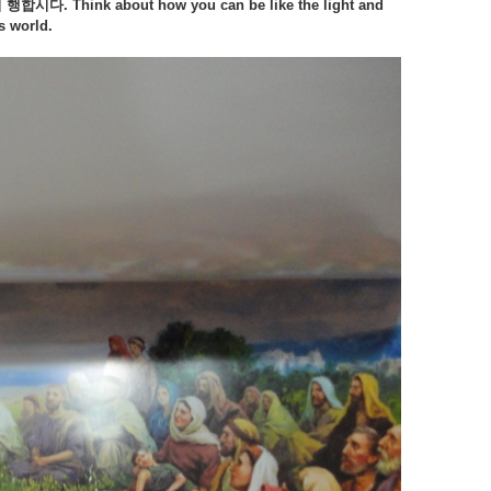
서
행합시다. Think about how you can be like the light and
s world.