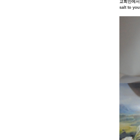
교회안에서
salt to yo