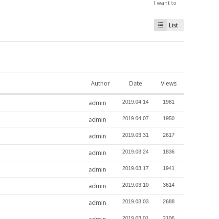
I want to
List
Author
Date
Views
admin
2019.04.14
1981
admin
2019.04.07
1950
admin
2019.03.31
2617
admin
2019.03.24
1836
admin
2019.03.17
1941
admin
2019.03.10
3614
admin
2019.03.03
2688
2019.03.01
2106