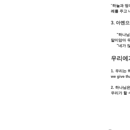
"
하늘과 땅
례를 주고 
3. 아멘
"하나님
말미암아 우
"네가 많은
우리에게
1. 우리는
we give th
2. 하나님
우리가 할 