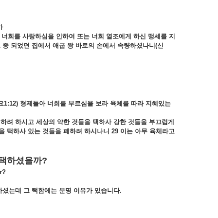
가
 너희를 사랑하심을 인하여 또는 너희 열조에게 하신 맹세를 지
 종 되었던 집에서 애굽 왕 바로의 손에서 속량하셨나니(신
1:12) 형제들아 너희를 부르심을 보라 육체를 따라 지혜있는
 하려 하시고 세상의 약한 것들을 택하사 강한 것들을 부끄럽게
들을 택하사 있는 것들을 폐하려 하시나니 29 이는 아무 육체라고
선택하셨을까?
r?
하셨는데 그 택함에는 분명 이유가 있습니다
.