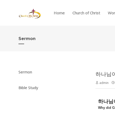
Home
Church of Christ
Wor
Sermon
Sermon
하나님이
admin
Bible Study
하나님
Why did G