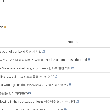
 [
1
]
nt
0
Subject
e path of our Lord 주님 가신길
영혼아 여호와 하나님을 찬양하라 Let all that I am praise the Lord
e Miracles created by giving thanks 감사로 인한 기적
 like Jesus 예수 그리스도를 닮아가려면(4)
at would Jesus do? 예수님이라면 어떻게 하셨을까?
수님을 닮아 가려면(2)
llowing in the footsteps of Jesus 예수님을 닮아가는 사람
음은 바라는 것들의 실상, 보지못하는 것들의 증거