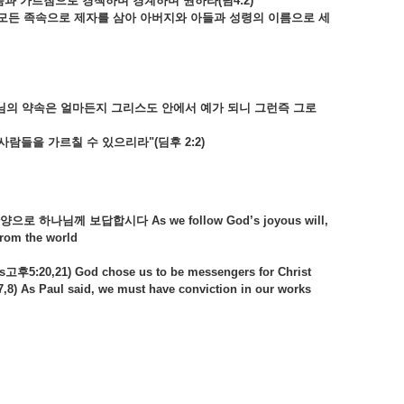
과 가르침으로 경책하며 경계하며 권하라(딤4:2)
모든 족속으로 제자를 삼아 아버지와 아들과 성령의 이름으로 세
나님의 약속은 얼마든지 그리스도 안에서 예가 되니 그런즉 그로
람들을 가르칠 수 있으리라"(딤후 2:2)
양으로 하나님께 보답합시다 As we follow God’s joyous will,
from the world
ns고후5:20,21) God chose us to be messengers for Christ
7,8) As Paul said, we must have conviction in our works