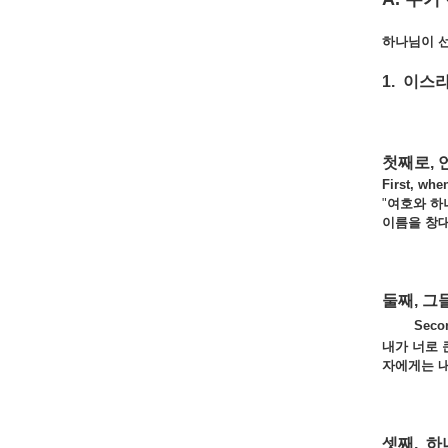
하나님이 
1. 이
첫째로, 
First, wh
"
여호와 하
이름을 창대
둘째, 그
Secon
내가 너로 
자에게는 내
셋째, 하