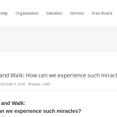
Skip to menu
ship
Organization
Salvation
Sermon
Free Board
2019.08.11 16:05
Views : 1663
 and Walk:
n we experience such miracles?