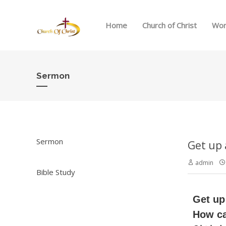
Home
Church of Christ
Wor
Sermon
Sermon
admin
Bible Study
Get up
How ca