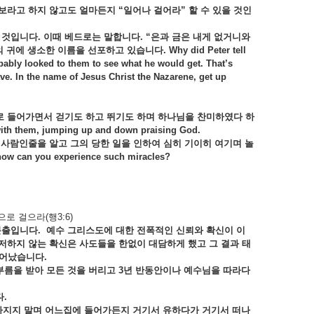
보라고 하지 않고도 얼마든지 “일어나 걸어라” 할 수 있을 것인
을 것입니다. 이때 베드로는 말합니다. “은과 금은 내게 없거니와
생소한 이름을 선포하고 있습니다. Why did Peter tell
bably looked to them to see what he would get. That’s
have. In the name of Jesus Christ the Nazarene,
get up
로 들어가면서 걷기도 하고 뛰기도 하며 하나님을 찬미하였다 하
with them, jumping up and down praising God.
 사람인줄을 알고 그의 당한 일을 인하여 심히 기이히 여기며 놀
o how can you experience such miracles?
 걸으라(행3:6)
분출입니다. 예수 그리스도에 대한 전폭적인 신뢰와 확신이 이
주저하지 않는 확신은 사도들을 한없이 대담하게 했고 그 결과 태
일어났습니다.
름을 받아 모든 것을 버리고
3년 반동안이나 예수님을 따라다
.
 가지지 말며 어느집에 들어가든지 거기서 유하다가 거기서 떠나