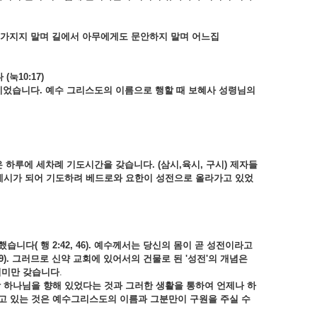
 가지지 말며 길에서 아무에게도 문안하지 말며 어느집
다
(눅10:17)
이었습니다. 예수 그리스도의 이름으로 행할 때 보혜사 성령님의
하루에 세차례 기도시간을 갖습니다. (삼시,육시, 구시) 제자들
세시가 되어 기도하려 베드로와 요한이 성전으로 올라가고 있었
다( 행 2:42, 46). 예수께서는 당신의 몸이 곧 성전이라고
6:19). 그러므로 신약 교회에 있어서의 건물로 된 '성전'의 개념은
의 의미만 갖습니다
.
상 하나님을 향해 있었다는 것과 그러한 생활을 통하여 언제나 하
고 있는 것은 예수그리스도의 이름과 그분만이 구원을 주실 수