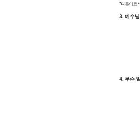
"다른이로서
3. 예수
4. 무슨