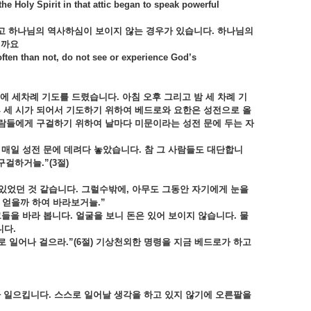
e Holy Spirit in that attic began to speak powerful
고 하나님의 역사하심이 보이지 않는 경우가 있습니다. 하나님의
일까요
often than not, do not see or experience God’s
 세차례 기도를 드렸습니다. 아침 오후 그리고 밤 세 차례 기
후 세 시가 되어서 기도하기 위하여 베드로와 요한은 성전으로 올
사람들에게 구걸하기 위하여 날마다 미문이라는 성전 문에 두는 자
이 매일 성전 문에 데려다 놓았습니다. 참 그 사람들도 대단합니
걸하거늘.”(3절)
 있었던 것 같습니다. 그럴수밖에, 아무도 그동안 자기에게 눈을
 얻을까 하여 바라보거늘.”
들을 바라 봅니다. 얼굴을 보니 돈은 있어 보이지 않습니다. 물
니다.
 일어나 걸으라.”(6절) 기상천외한 명령을 지금 베드로가 하고
아 일으킵니다
. 스스로 일어날 생각을 하고 있지 않기에 오른팔을