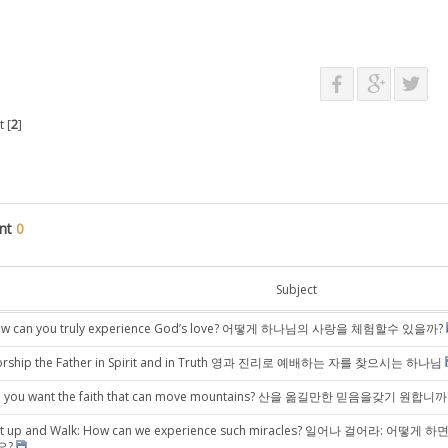
 [
2
]
nt
0
Subject
w can you truly experience God’s love? 어떻게 하나님의 사랑을 체험할수 있을까?
rship the Father in Spirit and in Truth 영과 진리로 예배하는 자를 찾으시는 하나님
 you want the faith that can move mountains? 산을 옮길만한 믿음을갖기 원합니까
t up and Walk: How can we experience such miracles? 일어나 걸어라: 
요?