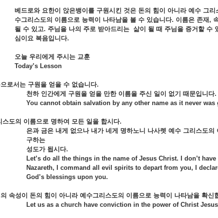
베드로와 요한이 앉은뱅이를 구원시킨 것은 돈의 힘이 아니라 예수 그리
수그리스도의 이름으로 능력이 나타남을 볼 수 있습니다
. 이름은 존재,
될 수 있고. 주님을 나의 주로 받아드리는 삶이 될 때 주님을 증거할 수
심이요 복음입니다.
오늘 우리에게 주시는 교훈
Today’s Lesson
름으로서는 구원을 얻을 수 없습니다
.
천하 인간에게 구원을 얻을 만한 이름을 주신 일이 없기 때문입니다
.
You cannot obtain salvation by any other name as it never was
그리스도의 이름으로 명하여 모든 일을 합시다
.
은과 금은 내게 없으나 내가 네게 명하노니 나사렛 예수 그리스도의
구하는
성도가 됩시다
.
Let’s do all the things in the name of Jesus Christ. I don’t have
Nazareth, I command all evil spirits to depart from you, I decla
God’s blessings upon you.
회의 속성이 돈의 힘이 아니라 예수그리스도의 이름으로 능력이 나타남을 확신
Let us as a church have conviction in the power of Christ Jesus