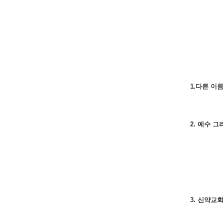
1.다른 이
2. 예수 
3. 신약교