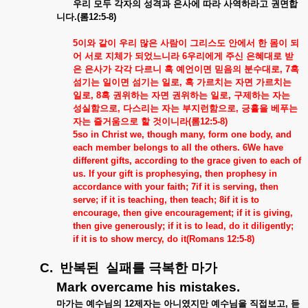
우리
모두
각자의
성격과
은사에
따라
사역하라고
권면합
니다
.(
롬
12:5-8)
5
이와
같이
우리
많은
사람이
그리스도
안에서
한
몸이
되
어
서로
지체가
되었느니라
6
우리에게
주신
은혜대로
받
은
은사가
각각
다르니
혹
예언이면
믿음의
분수대로
, 7
혹
섬기는
일이면
섬기는
일로
,
혹
가르치는
자면
가르치는
일로
, 8
혹
권위하는
자면
권위하는
일로
,
구제하는
자는
성실함으로
,
다스리는
자는
부지런함으로
,
긍휼을
베푸는
자는
즐거움으로
할
것이니라
(
롬
12:5-8)
5so in Christ we, though many, form one body, and
each member belongs to all the others. 6We have
different gifts, according to the grace given to each of
us. If your gift is prophesying, then prophesy in
accordance with your faith; 7if it is serving, then
serve; if it is teaching, then teach; 8if it is to
encourage, then give encouragement; if it is giving,
then give generously; if it is to lead, do it diligently;
if it is to show mercy, do it(Romans 12:5-8)
C.
반복된
실패를
극복한
마가
Mark overcame his mistakes.
마가는
예수님의
12
제자는
아니였지만
예수님을
직접보고
,
듣