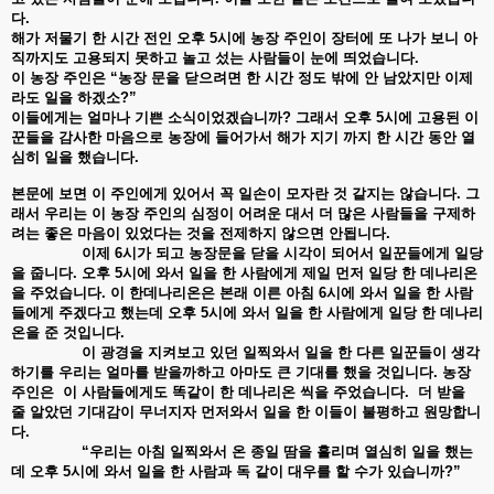
다
.
해가
저물기
한
시간
전인
오후
5
시에
농장
주인이
장터에
또
나가
보니
아
직까지도
고용되지
못하고
놀고
섰는
사람들이
눈에
띄었습니다
.
이
농장
주인은
“
농장
문을
닫으려면
한
시간
정도
밖에
안
남았지만
이제
라도
일을
하겠소
?”
이들에게는
얼마나
기쁜
소식이었겠습니까
?
그래서
오후
5
시에
고용된
이
꾼들을
감사한
마음으로
농장에
들어가서
해가
지기
까지
한
시간
동안
열
심히
일을
했습니다
.
본문에
보면
이
주인에게
있어서
꼭
일손이
모자란
것
같지는
않습니다
.
그
래서
우리는
이
농장
주인의
심정이
어려운
대서
더
많은
사람들을
구제하
려는
좋은
마음이
있었다는
것을
전제하지
않으면
안됩니다
.
이제
6
시가
되고
농장문을
닫을
시각이
되어서
일꾼들에게
일당
을
줍니다
.
오후
5
시에
와서
일을
한
사람에게
제일
먼저
일당
한
데나리온
을
주었습니다
.
이
한데나리온은
본래
이른
아침
6
시에
와서
일을
한
사람
들에게
주겠다고
했는데
오후
5
시에
와서
일을
한
사람에게
일당
한
데나리
온을
준
것입니다
.
이
광경을
지켜보고
있던
일찍와서
일을
한
다른
일꾼들이
생각
하기를
우리는
얼마를
받을까하고
아마도
큰
기대를
했을
것입니다
.
농장
주인은
이
사람들에게도
똑같이
한
데나리온
씩을
주었습니다
.
더
받을
줄
알았던
기대감이
무너지자
먼저와서
일을
한
이들이
불평하고
원망합니
다
.
“
우리는
아침
일찍와서
온
종일
땀을
흘리며
열심히
일을
했는
데
오후
5
시에
와서
일을
한
사람과
독
같이
대우를
할
수가
있습니까
?”