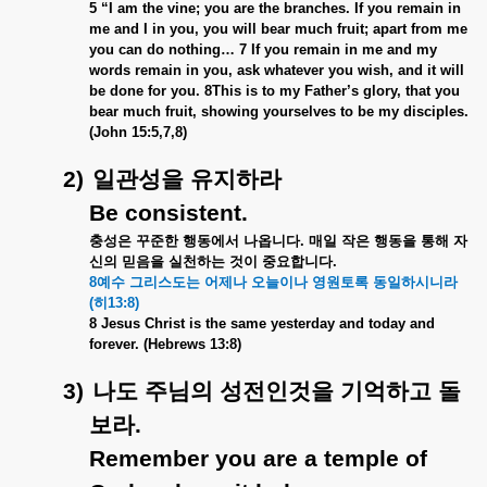
5 “I am the vine; you are the branches. If you remain in
me and I in you, you will bear much fruit; apart from me
you can do nothing… 7 If you remain in me and my
words remain in you, ask whatever you wish, and it will
be done for you. 8This is to my Father’s glory, that you
bear much fruit, showing yourselves to be my disciples.
(John 15:5,7,8)
2)
일관성을
유지하라
Be consistent.
충성은
꾸준한
행동에서
나옵니다
.
매일
작은
행동을
통해
자
신의
믿음을
실천하는
것이
중요합니다
.
8
예수
그리스도는
어제나
오늘이나
영원토록
동일하시니라
(
히
13:8)
8 Jesus Christ is the same yesterday and today and
forever. (Hebrews 13:8)
3)
나도
주님의
성전인것을
기억하고
돌
보라
.
Remember you are a temple of